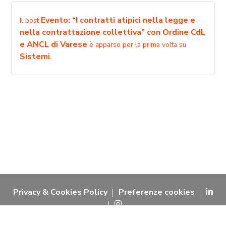
Evento: “I contratti atipici nella legge e
Il post
nella contrattazione collettiva” con Ordine CdL
e ANCL di Varese
è apparso per la prima volta su
Sistemi
.
Privacy & Cookies Policy
Preferenze cookies
© 2026 softalia sas - partita iva 02731720617